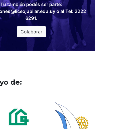
Tú también podés ser parte:
ones@liceojubilar.edu.uy o al Tel: 2222
6291.
Colaborar
yo de: