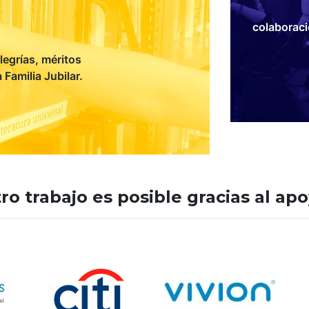
colaboraci
egrías, méritos
Familia Jubilar.
ro trabajo es posible gracias al apo