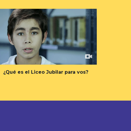
¿Qué es el Liceo Jubilar para vos?