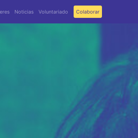
leres
Noticias
Voluntariado
Colaborar