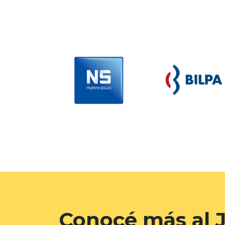
Conocé más al J