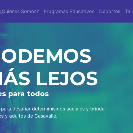
¿Quiénes Somos?
Programas Educativos
Deportes
Tal
PODEMOS
ÁS LEJOS
es
para todos
ara desafiar determinismos sociales y brindar
es y adultos de Casavalle.