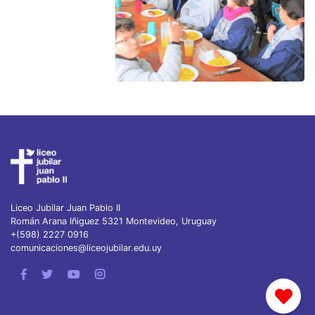
Liceo Jubilar Juan Pablo II
Román Arana Iñiguez 5321 Montevideo, Uruguay
+(598) 2227 0916
comunicaciones@liceojubilar.edu.uy