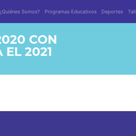
¿Quiénes Somos?
Programas Educativos
Deportes
Tal
2020 CON
 EL 2021