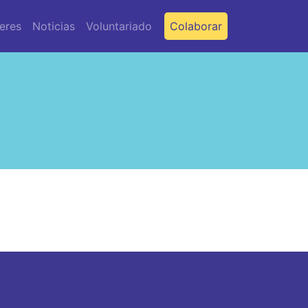
leres
Noticias
Voluntariado
Colaborar