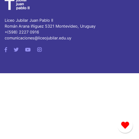
Liceo Jubilar Juan Pablo II
Román Arana Iñiguez 5321 Montevideo, Uruguay
+(598) 2227 0916
comunicaciones@liceojubilar.edu.uy