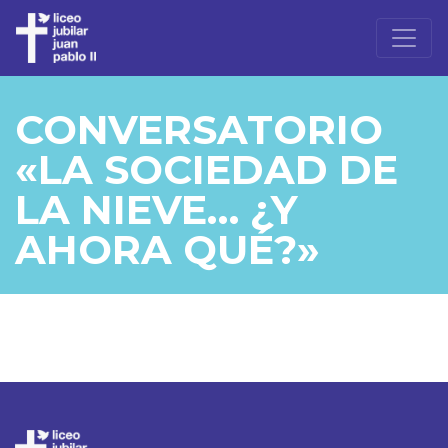
CONVERSATORIO
«LA SOCIEDAD DE
LA NIEVE… ¿Y
AHORA QUÉ?»