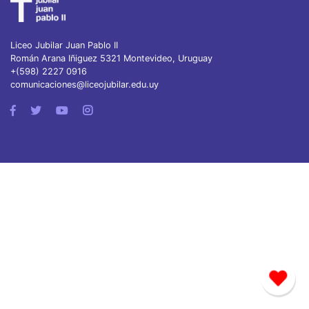
Liceo Jubilar Juan Pablo II
Román Arana Iñiguez 5321 Montevideo, Uruguay
+(598) 2227 0916
comunicaciones@liceojubilar.edu.uy