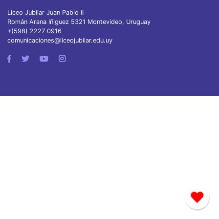
Liceo Jubilar Juan Pablo II
Román Arana Iñiguez 5321 Montevideo, Uruguay
+(598) 2227 0916
comunicaciones@liceojubilar.edu.uy