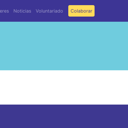
leres
Noticias
Voluntariado
Colaborar