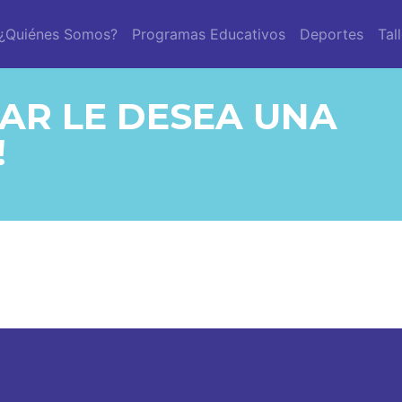
¿Quiénes Somos?
Programas Educativos
Deportes
Tal
LAR LE DESEA UNA
!