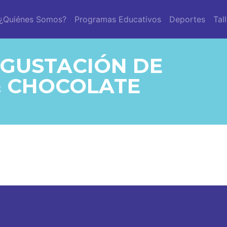
¿Quiénes Somos?
Programas Educativos
Deportes
Tal
EGUSTACIÓN DE
& CHOCOLATE