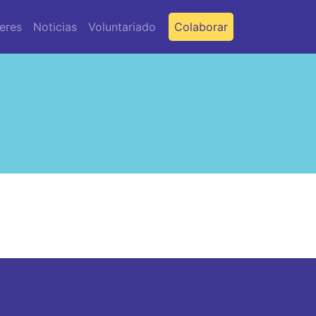
leres
Noticias
Voluntariado
Colaborar