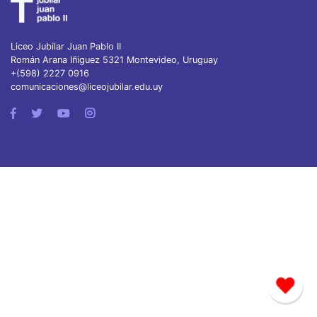
Liceo Jubilar Juan Pablo II
Román Arana Iñiguez 5321 Montevideo, Uruguay
+(598) 2227 0916
comunicaciones@liceojubilar.edu.uy