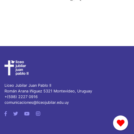
Liceo Jubilar Juan Pablo II
Román Arana Iñiguez 5321 Montevideo, Uruguay
+(598) 2227 0916
comunicaciones@liceojubilar.edu.uy