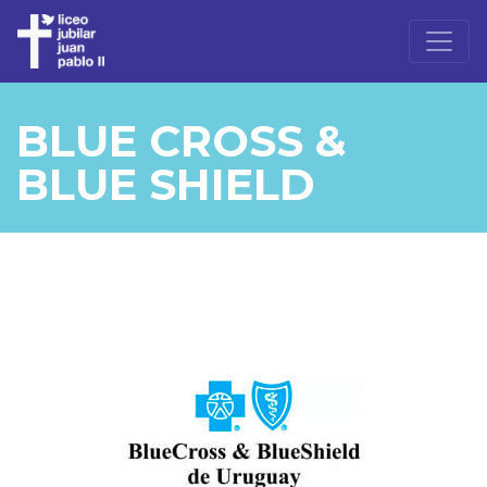
BLUE CROSS &
BLUE SHIELD