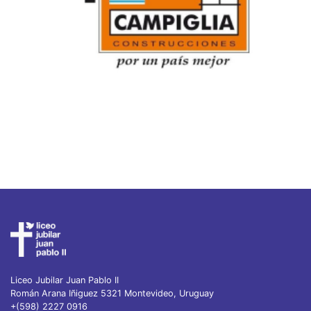
Liceo Jubilar Juan Pablo II
Román Arana Iñiguez 5321 Montevideo, Uruguay
+(598) 2227 0916