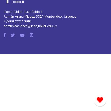
Liceo Jubilar Juan Pablo II
Román Arana Iñiguez 5321 Montevideo, Uruguay
+(598) 2227 0916
comunicaciones@liceojubilar.edu.uy