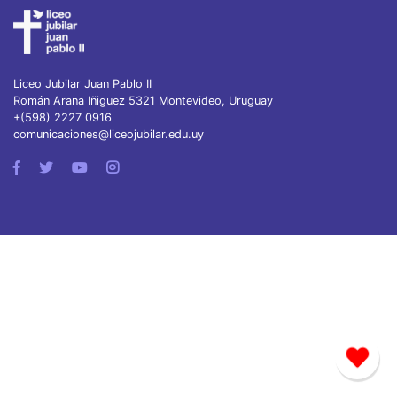
Liceo Jubilar Juan Pablo II
Román Arana Iñiguez 5321 Montevideo, Uruguay
+(598) 2227 0916
comunicaciones@liceojubilar.edu.uy