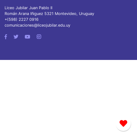
Liceo Jubilar Juan Pablo II
Román Arana Iñiguez 5321 Montevideo, Uruguay
+(598) 2227 0916
comunicaciones@liceojubilar.edu.uy