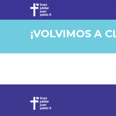
¡VOLVIMOS A C