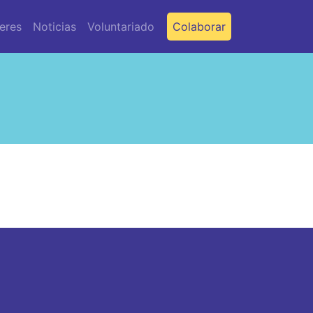
leres
Noticias
Voluntariado
Colaborar