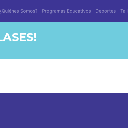
¿Quiénes Somos?
Programas Educativos
Deportes
Tal
LASES!